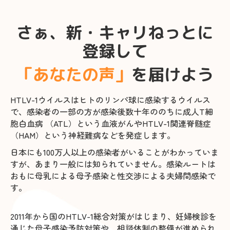
さぁ、新・キャリねっとに
登録して
「あなたの声」
を届けよう
HTLV-1ウイルスはヒトのリンパ球に感染するウイルス
で、感染者の一部の方が感染後数十年ののちに成人T細
胞白血病 （ATL）という血液がんやHTLV-1関連脊髄症
（HAM）という神経難病などを発症します。
日本にも100万人以上の感染者がいることがわかっていま
すが、あまり一般には知られていません。感染ルートは
おもに母乳による母子感染と性交渉による夫婦間感染で
す。
2011年から国のHTLV-1総合対策がはじまり、妊婦検診を
通じた母子感染予防対策や、相談体制の整備が進められ