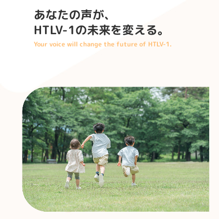
あなたの声が、

HTLV-1の未来を変える。
Your voice will change the future of HTLV-1.