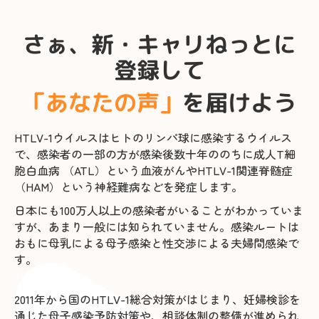
さぁ、新・キャリねっとに
登録して
「あなたの声」
を届けよう
HTLV-1ウイルスはヒトのリンパ球に感染するウイルス
で、感染者の一部の方が感染後数十年ののちに成人T細
胞白血病 （ATL）という血液がんやHTLV-1関連脊髄症
（HAM）という神経難病などを発症します。
日本にも100万人以上の感染者がいることがわかっていま
すが、あまり一般には知られていません。感染ルートは
おもに母乳による母子感染と性交渉による夫婦間感染で
す。
2011年から国のHTLV-1総合対策がはじまり、妊婦検診を
通じた母子感染予防対策や、相談体制の整備が進められ