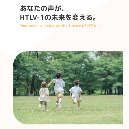
あなたの声が、

HTLV-1の未来を変える。
Your voice will change the future of HTLV-1.